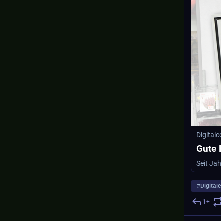
Digital
Gute 
#
Digital
1+