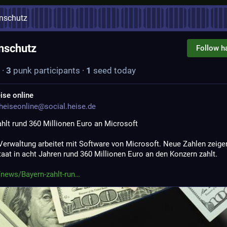
nschutz
nschutz
Follow h
·
3
punk participants
·
1
seed today
ise online
eiseonline@social.heise.de
ahlt rund 360 Millionen Euro an Microsoft
Verwaltung arbeitet mit Software von Microsoft. Neue Zahlen zeigen
taat in acht Jahren rund 360 Millionen Euro an den Konzern zahlt.
/news/Bayern-zahlt-run