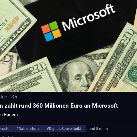
line
·
19h
n zahlt rund 360 Millionen Euro an Microsoft
co Hadem
enste
#
Datenschutz
#
DigitaleSouveränität
…and 5 more