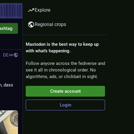
Explore
Regional crops
ashtag
Mastodon is the best way to keep up
with what's happening.
DE
Follow anyone across the fediverse and
see it all in chronological order. No
algorithms, ads, or clickbait in sight.
, dass 
Create account
Login