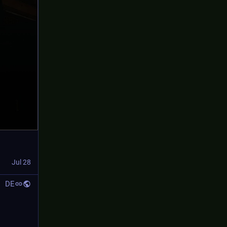
Jul 28
DE